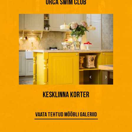
ORCA SWIM CLUB
Kesklinna korter
Vaata tehtud mööbli galeriid