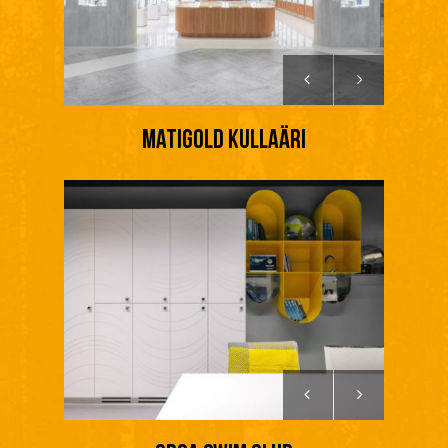
MatiGold kullaäri