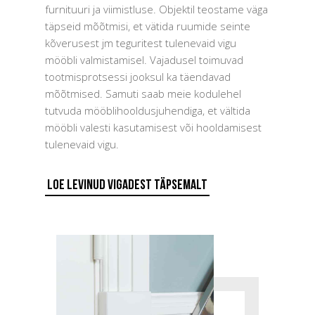
furnituuri ja viimistluse. Objektil teostame väga
täpseid mõõtmisi, et vätida ruumide seinte
kõverusest jm teguritest tulenevaid vigu
mööbli valmistamisel. Vajadusel toimuvad
tootmisprotsessi jooksul ka täendavad
mõõtmised. Samuti saab meie kodulehel
tutvuda mööblihooldusjuhendiga, et vältida
mööbli valesti kasutamisest või hooldamisest
tulenevaid vigu.
Loe levinud vigadest täpsemalt