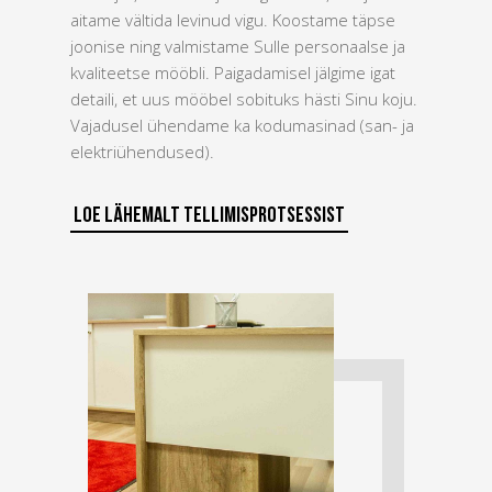
aitame vältida levinud vigu. Koostame täpse
joonise ning valmistame Sulle personaalse ja
kvaliteetse mööbli. Paigadamisel jälgime igat
detaili, et uus mööbel sobituks hästi Sinu koju.
Vajadusel ühendame ka kodumasinad (san- ja
elektriühendused).
Loe lähemalt tellimisprotsessist