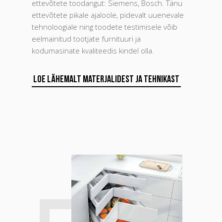
ettevõtete toodangut: Siemens, Bosch. Tänu
ettevõtete pikale ajaloole, pidevalt uuenevale
tehnoloogiale ning toodete testimisele võib
eelmainitud tootjate furnituuri ja
kodumasinate kvaliteedis kindel olla.
Loe lähemalt materjalidest ja tehnikast