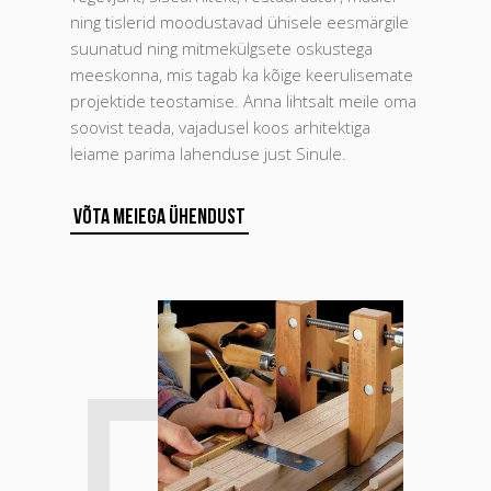
ning tislerid moodustavad ühisele eesmärgile
suunatud ning mitmekülgsete oskustega
meeskonna, mis tagab ka kõige keerulisemate
projektide teostamise. Anna lihtsalt meile oma
soovist teada, vajadusel koos arhitektiga
leiame parima lahenduse just Sinule.
Võta meiega ühendust