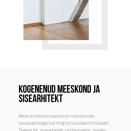
Kogenenud meeskond ja
sisearhitekt
Meie professionaalsesse meeskonda
kuuluvad kogenud ning tunnustatud töötajad.
Tegevjuht, sisearhitekt, restauraator, maaler